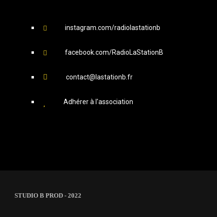
instagram.com/radiolastationb
facebook.com/RadioLaStationB
contact@lastationb.fr
Adhérer à l'association
STUDIO B PROD - 2022