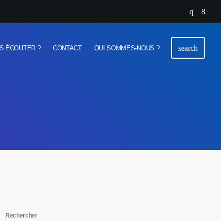
search
S ÉCOUTER ?
CONTACT
QUI SOMMES-NOUS ?
Rechercher