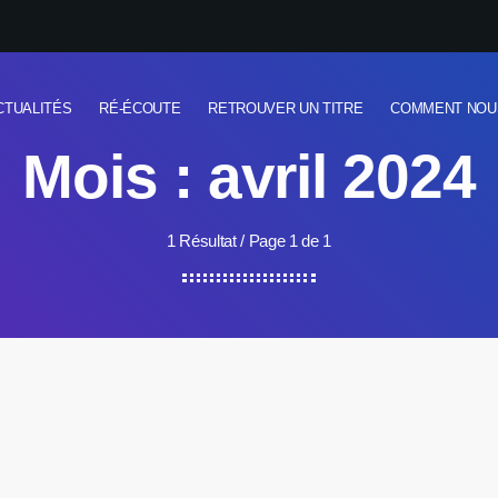
CTUALITÉS
RÉ-ÉCOUTE
RETROUVER UN TITRE
COMMENT NOU
Mois : avril 2024
1 Résultat / Page 1 de 1