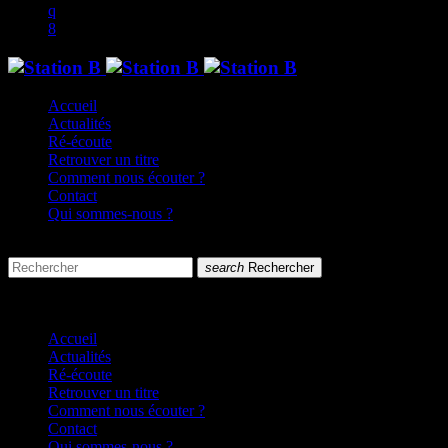
Accueil
Actualités
Ré-écoute
Retrouver un titre
Comment nous écouter ?
Contact
Qui sommes-nous ?
search
menu
search
Rechercher
close
close
Accueil
Actualités
Ré-écoute
Retrouver un titre
Comment nous écouter ?
Contact
Qui sommes-nous ?