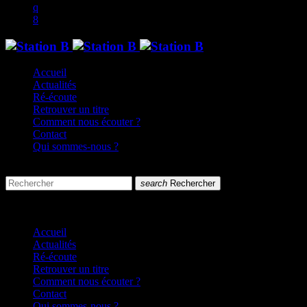
Accueil
Actualités
Ré-écoute
Retrouver un titre
Comment nous écouter ?
Contact
Qui sommes-nous ?
search
menu
search
Rechercher
close
close
Accueil
Actualités
Ré-écoute
Retrouver un titre
Comment nous écouter ?
Contact
Qui sommes-nous ?