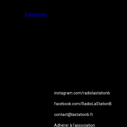
Catégories
Evenements
Station B
instagram.com/radiolastationb
facebook.com/RadioLaStationB
contact@lastationb.fr
Adhérer à l'association