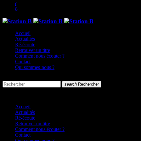
Accueil
Actualités
Ré-écoute
Retrouver un titre
Comment nous écouter ?
Contact
Qui sommes-nous ?
search
menu
search
Rechercher
close
close
Accueil
Actualités
Ré-écoute
Retrouver un titre
Comment nous écouter ?
Contact
Qui sommes-nous ?