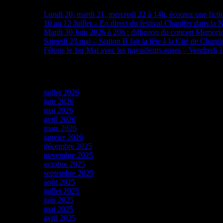
Lundi 20, mardi 21, mercredi 22 à 14h, écoutez une ficti
10 au 12 Juillet – En direct du festival Chauffer dans la 
Mardi 30 Juin 2026 à 20h : diffusion du concert Memori
Samedi 23 mai – Station B fait la fête à la Cité de Chanti
Fêtons le 1er Mai avec les travailleurs.euses – Vendredi 
Archives
juillet 2026
juin 2026
mai 2026
avril 2026
mars 2026
janvier 2026
décembre 2025
novembre 2025
octobre 2025
septembre 2025
août 2025
juillet 2025
juin 2025
mai 2025
avril 2025