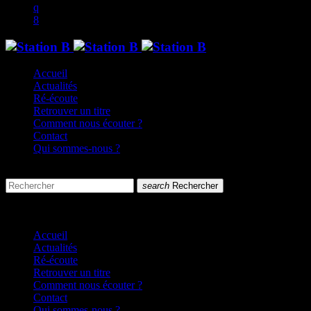
Accueil
Actualités
Ré-écoute
Retrouver un titre
Comment nous écouter ?
Contact
Qui sommes-nous ?
search
menu
search
Rechercher
close
close
Accueil
Actualités
Ré-écoute
Retrouver un titre
Comment nous écouter ?
Contact
Qui sommes-nous ?