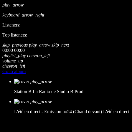
play_arrow
keyboard_arrow_right
Listeners:
Top listeners:
skip_previous
play_arrow
skip_next
00:00
00:00
playlist_play
chevron_left
volume_up
chevron_left
Go to album
play_arrow
Station B
La Radio de Studio B Prod
play_arrow
L'été en direct - Emission no54 (Chaud devant)
L'été en direct
music_note