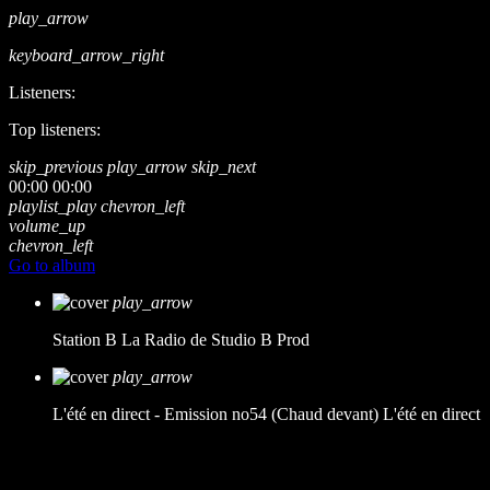
play_arrow
keyboard_arrow_right
Listeners:
Top listeners:
skip_previous
play_arrow
skip_next
00:00
00:00
playlist_play
chevron_left
volume_up
chevron_left
Go to album
play_arrow
Station B
La Radio de Studio B Prod
play_arrow
L'été en direct - Emission no54 (Chaud devant)
L'été en direct
music_note