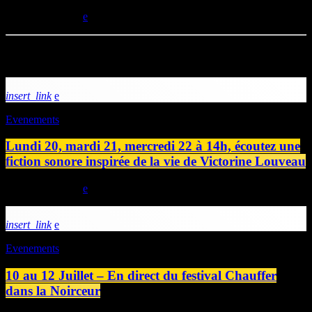
today
26/02/2025
Articles similaires
insert_link
Evenements
Lundi 20, mardi 21, mercredi 22 à 14h, écoutez une
fiction sonore inspirée de la vie de Victorine Louveau
today
19/07/2026
insert_link
Evenements
10 au 12 Juillet – En direct du festival Chauffer
dans la Noirceur