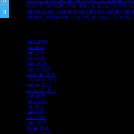
10 au 12 Juillet – En direct du festival Chauffer dans la 
Mardi 30 Juin 2026 à 20h : diffusion du concert Memori
Samedi 23 mai – Station B fait la fête à la Cité de Chanti
Fêtons le 1er Mai avec les travailleurs.euses – Vendredi 
Archives
juillet 2026
juin 2026
mai 2026
avril 2026
mars 2026
janvier 2026
décembre 2025
novembre 2025
octobre 2025
septembre 2025
août 2025
juillet 2025
juin 2025
mai 2025
avril 2025
mars 2025
février 2025
janvier 2025