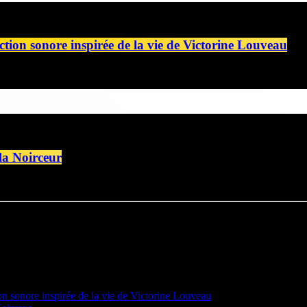
ction sonore inspirée de la vie de Victorine Louveau
 la Noirceur
on sonore inspirée de la vie de Victorine Louveau