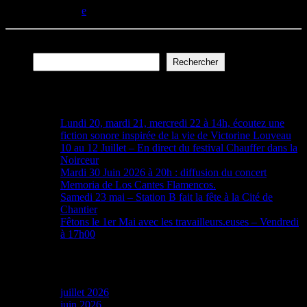
today
09/07/2026
Rechercher
Rechercher
Articles récents
Lundi 20, mardi 21, mercredi 22 à 14h, écoutez une
fiction sonore inspirée de la vie de Victorine Louveau
10 au 12 Juillet – En direct du festival Chauffer dans la
Noirceur
Mardi 30 Juin 2026 à 20h : diffusion du concert
Memoria de Los Cantes Flamencos.
Samedi 23 mai – Station B fait la fête à la Cité de
Chantier
Fêtons le 1er Mai avec les travailleurs.euses – Vendredi
à 17h00
Archives
juillet 2026
juin 2026