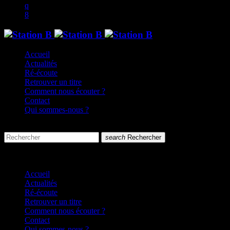
Accueil
Actualités
Ré-écoute
Retrouver un titre
Comment nous écouter ?
Contact
Qui sommes-nous ?
search
menu
search
Rechercher
close
close
Accueil
Actualités
Ré-écoute
Retrouver un titre
Comment nous écouter ?
Contact
Qui sommes-nous ?