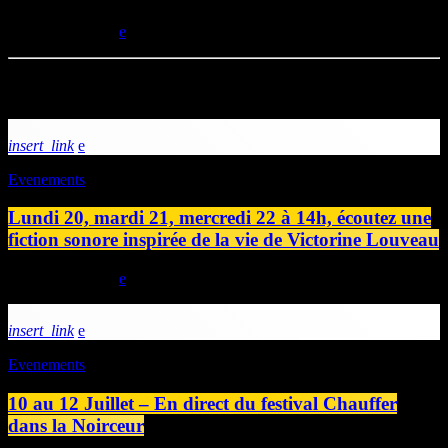
today
19/04/2024
Articles similaires
insert_link
Evenements
Lundi 20, mardi 21, mercredi 22 à 14h, écoutez une
fiction sonore inspirée de la vie de Victorine Louveau
today
19/07/2026
insert_link
Evenements
10 au 12 Juillet – En direct du festival Chauffer
dans la Noirceur