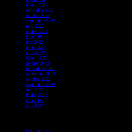
février 2024
décembre 2023
octobre 2023
septembre 2023
août 2023
juillet 2023
juin 2023
mai 2023
avril 2023
mars 2023
février 2023
janvier 2023
décembre 2022
novembre 2022
octobre 2022
septembre 2022
août 2022
juillet 2022
juin 2022
mai 2022
Catégories
Evenements