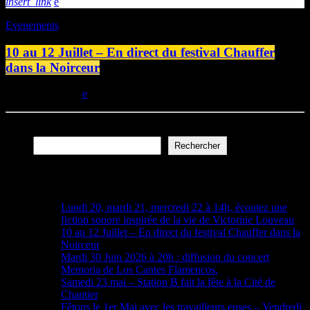
insert_link
Evenements
10 au 12 Juillet – En direct du festival Chauffer
dans la Noirceur
today
09/07/2026
Rechercher
Rechercher
Articles récents
Lundi 20, mardi 21, mercredi 22 à 14h, écoutez une
fiction sonore inspirée de la vie de Victorine Louveau
10 au 12 Juillet – En direct du festival Chauffer dans la
Noirceur
Mardi 30 Juin 2026 à 20h : diffusion du concert
Memoria de Los Cantes Flamencos.
Samedi 23 mai – Station B fait la fête à la Cité de
Chantier
Fêtons le 1er Mai avec les travailleurs.euses – Vendredi