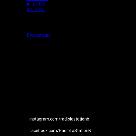
juin 2022
mai 2022
Catégories
Evenements
Station B
instagram.com/radiolastationb
facebook.com/RadioLaStationB