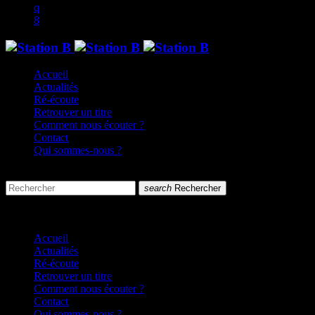
Accueil
Actualités
Ré-écoute
Retrouver un titre
Comment nous écouter ?
Contact
Qui sommes-nous ?
search
menu
search
Rechercher
close
close
Accueil
Actualités
Ré-écoute
Retrouver un titre
Comment nous écouter ?
Contact
Qui sommes-nous ?