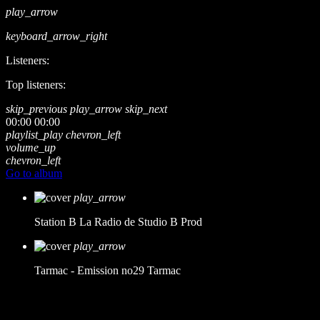
play_arrow
keyboard_arrow_right
Listeners:
Top listeners:
skip_previous
play_arrow
skip_next
00:00
00:00
playlist_play
chevron_left
volume_up
chevron_left
Go to album
play_arrow
Station B
La Radio de Studio B Prod
play_arrow
Tarmac - Emission no29
Tarmac
music_note