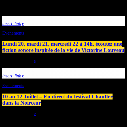
Articles similaires
insert_link
Evenements
Lundi 20, mardi 21, mercredi 22 à 14h, écoutez une
fiction sonore inspirée de la vie de Victorine Louveau
today
19/07/2026
insert_link
Evenements
10 au 12 Juillet – En direct du festival Chauffer
dans la Noirceur
today
09/07/2026