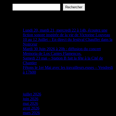
Rechercher
Rechercher
Articles récents
Lundi 20, mardi 21, mercredi 22 à 14h, écoutez une
fiction sonore inspirée de la vie de Victorine Louveau
10 au 12 Juillet – En direct du festival Chauffer dans la
Noirceur
Mardi 30 Juin 2026 à 20h : diffusion du concert
Memoria de Los Cantes Flamencos.
Samedi 23 mai – Station B fait la fête à la Cité de
Chantier
Fêtons le 1er Mai avec les travailleurs.euses – Vendredi
à 17h00
Archives
juillet 2026
juin 2026
mai 2026
avril 2026
mars 2026