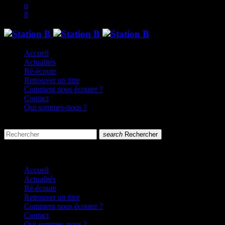
Accueil
Actualités
Ré-écoute
Retrouver un titre
Comment nous écouter ?
Contact
Qui sommes-nous ?
search
menu
search
Rechercher
close
close
Accueil
Actualités
Ré-écoute
Retrouver un titre
Comment nous écouter ?
Contact
Qui sommes-nous ?