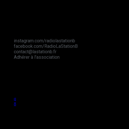
Station B
instagram.com/radiolastationb
facebook.com/RadioLaStationB
contact@lastationb.fr
Adhérer à l'association
Studio B Prod - 2022