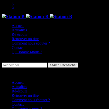
Accueil
Actualités
Ré-écoute
Retrouver un titre
Comment nous écouter ?
Contact
Qui sommes-nous ?
search
menu
search
Rechercher
close
close
Accueil
Actualités
Ré-écoute
Retrouver un titre
Comment nous écouter ?
Contact
Qui sommes-nous ?