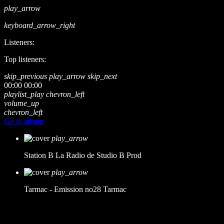
play_arrow
keyboard_arrow_right
Listeners:
Top listeners:
skip_previous
play_arrow
skip_next
00:00
00:00
playlist_play
chevron_left
volume_up
chevron_left
Go to album
play_arrow
Station B
La Radio de Studio B Prod
play_arrow
Tarmac - Emission no28
Tarmac
music_note