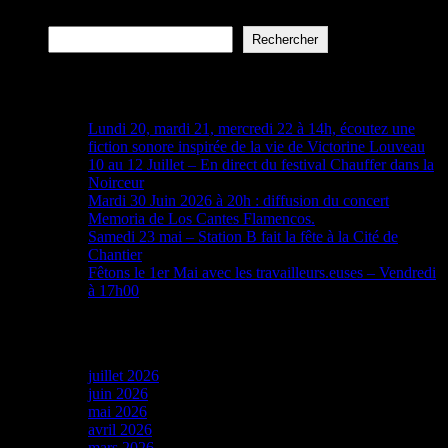
Rechercher
Rechercher
Articles récents
Lundi 20, mardi 21, mercredi 22 à 14h, écoutez une
fiction sonore inspirée de la vie de Victorine Louveau
10 au 12 Juillet – En direct du festival Chauffer dans la
Noirceur
Mardi 30 Juin 2026 à 20h : diffusion du concert
Memoria de Los Cantes Flamencos.
Samedi 23 mai – Station B fait la fête à la Cité de
Chantier
Fêtons le 1er Mai avec les travailleurs.euses – Vendredi
à 17h00
Archives
juillet 2026
juin 2026
mai 2026
avril 2026
mars 2026