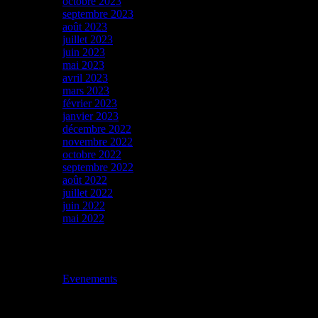
octobre 2023
septembre 2023
août 2023
juillet 2023
juin 2023
mai 2023
avril 2023
mars 2023
février 2023
janvier 2023
décembre 2022
novembre 2022
octobre 2022
septembre 2022
août 2022
juillet 2022
juin 2022
mai 2022
Catégories
Evenements
Station B