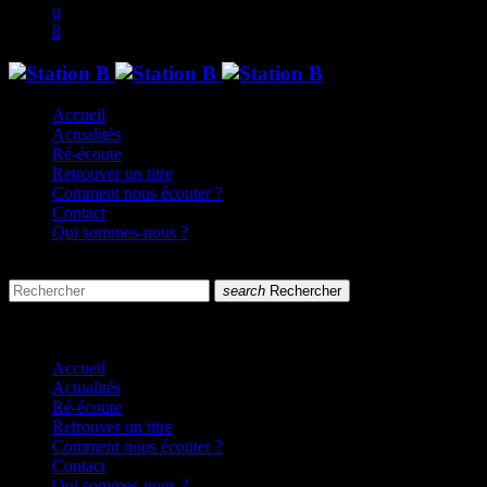
Accueil
Actualités
Ré-écoute
Retrouver un titre
Comment nous écouter ?
Contact
Qui sommes-nous ?
search
menu
search
Rechercher
close
close
Accueil
Actualités
Ré-écoute
Retrouver un titre
Comment nous écouter ?
Contact
Qui sommes-nous ?