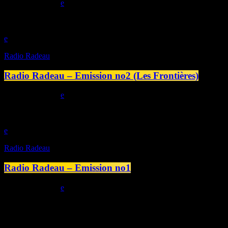
today
20/06/2025
play_arrow
Radio Radeau
Radio Radeau – Emission no2 (Les Frontières)
today
13/06/2025
play_arrow
Radio Radeau
Radio Radeau – Emission no1
today
06/06/2025
Station B