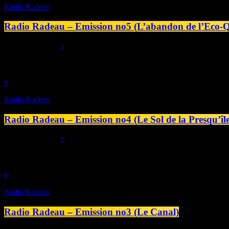
Radio Radeau
Radio Radeau – Emission no5 (L’abandon de l’Eco-Q
today
04/07/2025
play_arrow
Radio Radeau
Radio Radeau – Emission no4 (Le Sol de la Presqu’île
today
27/06/2025
play_arrow
Radio Radeau
Radio Radeau – Emission no3 (Le Canal)