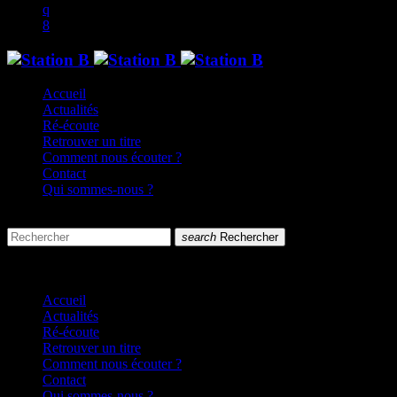
Accueil
Actualités
Ré-écoute
Retrouver un titre
Comment nous écouter ?
Contact
Qui sommes-nous ?
search
menu
search
Rechercher
close
close
Accueil
Actualités
Ré-écoute
Retrouver un titre
Comment nous écouter ?
Contact
Qui sommes-nous ?