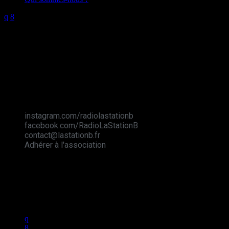
Station B
instagram.com/radiolastationb
facebook.com/RadioLaStationB
contact@lastationb.fr
Adhérer à l'association
Studio B Prod - 2022