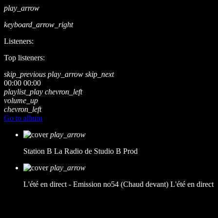
play_arrow
keyboard_arrow_right
Listeners:
Top listeners:
skip_previous
play_arrow
skip_next
00:00
00:00
playlist_play
chevron_left
volume_up
chevron_left
Go to album
play_arrow
Station B
La Radio de Studio B Prod
play_arrow
L'été en direct - Emission no54 (Chaud devant)
L'été en direct
music_note