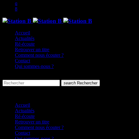
Accueil
Actualités
Ré-écoute
Retrouver un titre
Comment nous écouter ?
Contact
Qui sommes-nous ?
search
menu
search
Rechercher
close
close
Accueil
Actualités
Ré-écoute
Retrouver un titre
Comment nous écouter ?
Contact
Qui sommes-nous ?