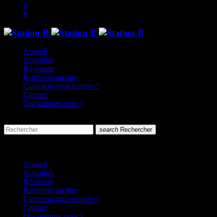
Accueil
Actualités
Ré-écoute
Retrouver un titre
Comment nous écouter ?
Contact
Qui sommes-nous ?
search
menu
search
Rechercher
close
close
Accueil
Actualités
Ré-écoute
Retrouver un titre
Comment nous écouter ?
Contact
Qui sommes-nous ?