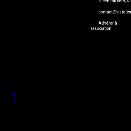
facebook.com/Ra
contact@lastatio
Adhérer à
l'association
Studio B Prod - 2022