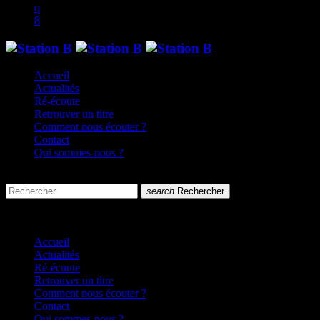
Accueil
Actualités
Ré-écoute
Retrouver un titre
Comment nous écouter ?
Contact
Qui sommes-nous ?
search
menu
search
Rechercher
close
close
Accueil
Actualités
Ré-écoute
Retrouver un titre
Comment nous écouter ?
Contact
Qui sommes-nous ?