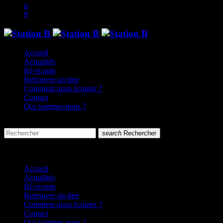
Accueil
Actualités
Ré-écoute
Retrouver un titre
Comment nous écouter ?
Contact
Qui sommes-nous ?
search
menu
search
Rechercher
close
close
Accueil
Actualités
Ré-écoute
Retrouver un titre
Comment nous écouter ?
Contact
Qui sommes-nous ?