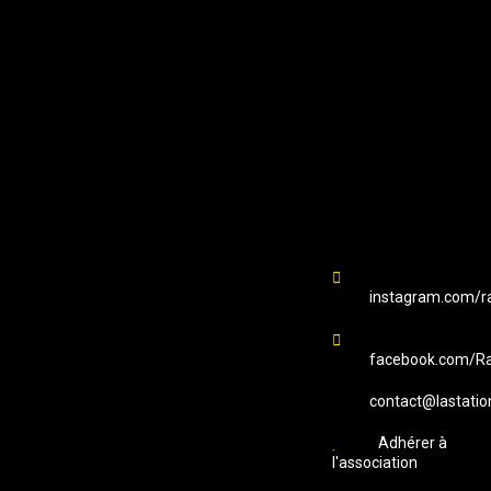
EMAIL
Station B
instagram.com/ra
facebook.com/Ra
contact@lastatio
Adhérer à
l'association