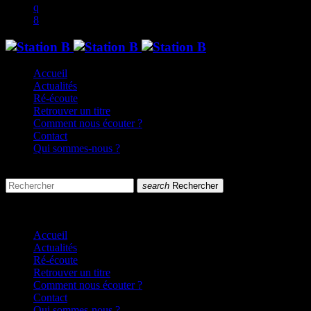
Accueil
Actualités
Ré-écoute
Retrouver un titre
Comment nous écouter ?
Contact
Qui sommes-nous ?
search
menu
search
Rechercher
close
close
Accueil
Actualités
Ré-écoute
Retrouver un titre
Comment nous écouter ?
Contact
Qui sommes-nous ?