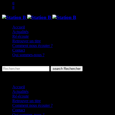
Accueil
Actualités
Ré-écoute
Retrouver un titre
Comment nous écouter ?
Contact
Qui sommes-nous ?
search
menu
search
Rechercher
close
close
Accueil
Actualités
Ré-écoute
Retrouver un titre
Comment nous écouter ?
Contact
Qui sommes-nous ?