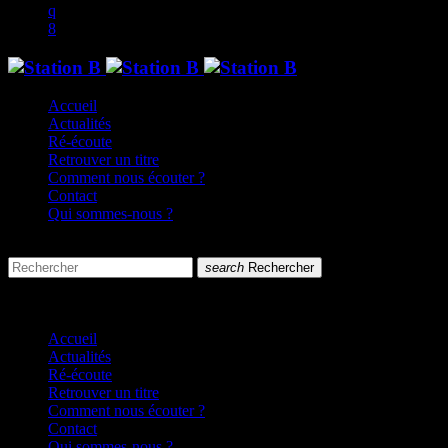
Accueil
Actualités
Ré-écoute
Retrouver un titre
Comment nous écouter ?
Contact
Qui sommes-nous ?
search
menu
search
Rechercher
close
close
Accueil
Actualités
Ré-écoute
Retrouver un titre
Comment nous écouter ?
Contact
Qui sommes-nous ?