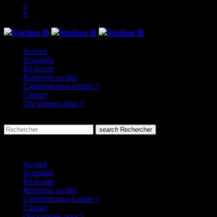
Accueil
Actualités
Ré-écoute
Retrouver un titre
Comment nous écouter ?
Contact
Qui sommes-nous ?
search
menu
search
Rechercher
close
close
Accueil
Actualités
Ré-écoute
Retrouver un titre
Comment nous écouter ?
Contact
Qui sommes-nous ?