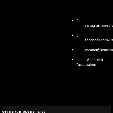
instagram.com/ra
facebook.com/Ra
contact@lastatio
Adhérer à
l'association
STUDIO B PROD - 2022