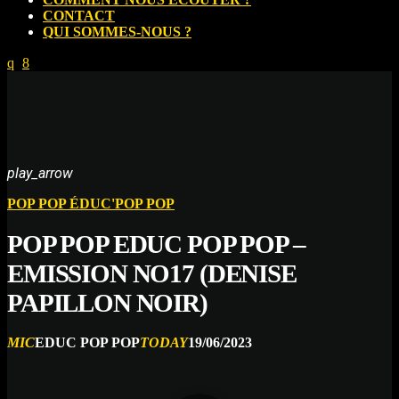
CONTACT
QUI SOMMES-NOUS ?
play_arrow
POP POP ÉDUC'POP POP
POP POP EDUC POP POP –
EMISSION NO17 (DENISE
PAPILLON NOIR)
MIC
EDUC POP POP
TODAY
19/06/2023