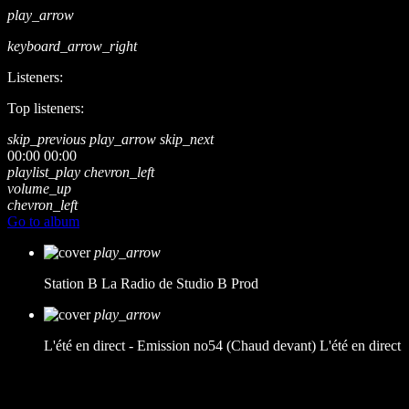
play_arrow
keyboard_arrow_right
Listeners:
Top listeners:
skip_previous
play_arrow
skip_next
00:00
00:00
playlist_play
chevron_left
volume_up
chevron_left
Go to album
play_arrow
Station B
La Radio de Studio B Prod
play_arrow
L'été en direct - Emission no54 (Chaud devant)
L'été en direct
music_note