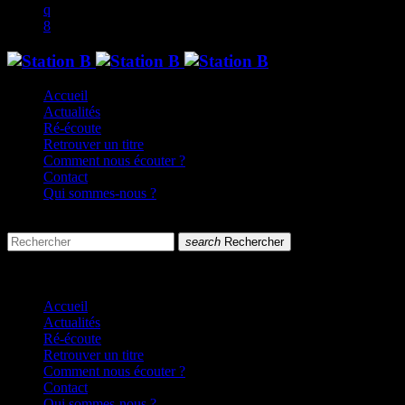
Accueil
Actualités
Ré-écoute
Retrouver un titre
Comment nous écouter ?
Contact
Qui sommes-nous ?
search
menu
search
Rechercher
close
close
Accueil
Actualités
Ré-écoute
Retrouver un titre
Comment nous écouter ?
Contact
Qui sommes-nous ?