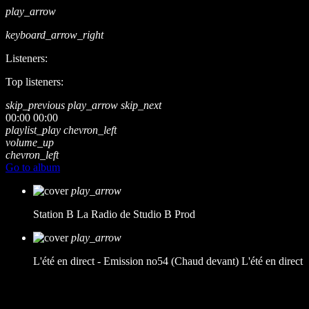
play_arrow
keyboard_arrow_right
Listeners:
Top listeners:
skip_previous
play_arrow
skip_next
00:00
00:00
playlist_play
chevron_left
volume_up
chevron_left
Go to album
play_arrow
Station B
La Radio de Studio B Prod
play_arrow
L'été en direct - Emission no54 (Chaud devant)
L'été en direct
music_note