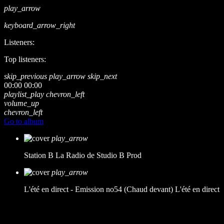
play_arrow
keyboard_arrow_right
Listeners:
Top listeners:
skip_previous
play_arrow
skip_next
00:00
00:00
playlist_play
chevron_left
volume_up
chevron_left
Go to album
play_arrow
Station B
La Radio de Studio B Prod
play_arrow
L'été en direct - Emission no54 (Chaud devant)
L'été en direct
music_note