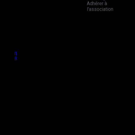
Adhérer à
l'association
Studio B Prod - 2022