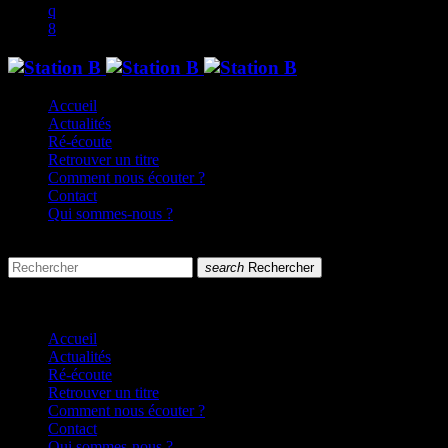
Accueil
Actualités
Ré-écoute
Retrouver un titre
Comment nous écouter ?
Contact
Qui sommes-nous ?
search
menu
search
Rechercher
close
close
Accueil
Actualités
Ré-écoute
Retrouver un titre
Comment nous écouter ?
Contact
Qui sommes-nous ?