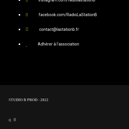
facebook.com/RadioLaStationB
contact@lastationb.fr
Adhérer à l'association
STUDIO B PROD - 2022