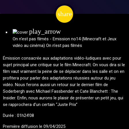
share
email
play_arrow
On n'est pas filmés - Emission no14 (Minecraft et Jeux
vidéo au cinéma)
On n'est pas filmés
Émission consacrée aux adaptations vidéo-ludiques avec pour
sujet principal une critique sur le film Minecraft. On vous dira si le
film vaut vraiment la peine de se déplacer dans les salle et on en
profitera pour parler des adaptations réussies autour du jeu
vidéo. Nous ferons aussi un retour sur le dernier film de
Soderbergh avec Michael Fassbender et Cate Blanchett : The
Insider. Enfin, nous aurons le plaisir de présenter un petit jeu, qui
se rapprochera d’un certain “Juste Prix”
Durée : 01h24’08
Première diffusion le 09/04/2025