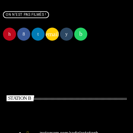
ON N'EST PAS FILMÉS !
email
STATION B
instagram.com/radiolastationb