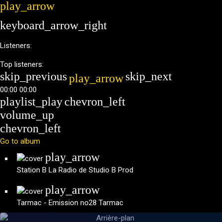
play_arrow
search
menu
keyboard_arrow_right
Listeners:
Top listeners:
skip_previous
skip_next
play_arrow
00:00
00:00
playlist_play
chevron_left
volume_up
chevron_left
Go to album
play_arrow
Station B
La Radio de Studio B Prod
play_arrow
Tarmac - Emission no28
Tarmac