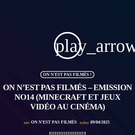
play_arro
ON N'EST PAS FILMÉS !
ON N’EST PAS FILMÉS – EMISSION
NO14 (MINECRAFT ET JEUX
VIDÉO AU CINÉMA)
ON N'EST PAS FILMÉS
09/04/2025
mic
today