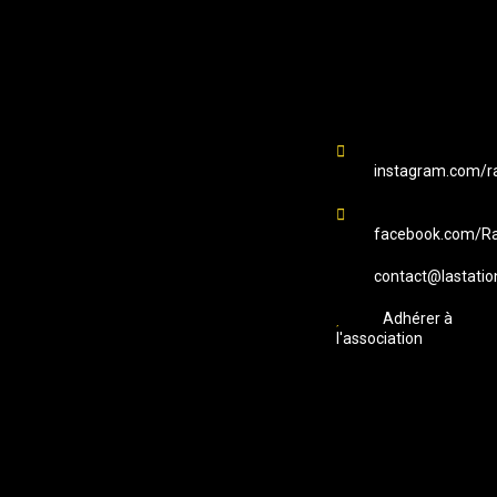
Station B
instagram.com/ra
facebook.com/Ra
contact@lastatio
Adhérer à
l'association