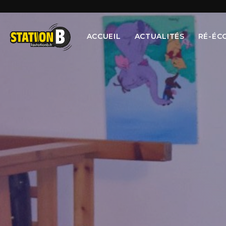
ACCUEIL
ACTUALITÉS
RÉ-ÉC