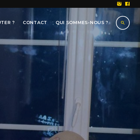
TER ?
CONTACT
QUI SOMMES-NOUS ?
search