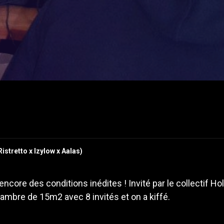
stretto x Izylow x Aalas)
ore des conditions inédites ! Invité par le collectif Ho
hambre de 15m2 avec 8 invités et on a kiffé.