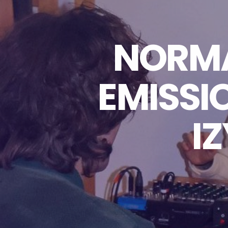
NORMA
EMISSI
I