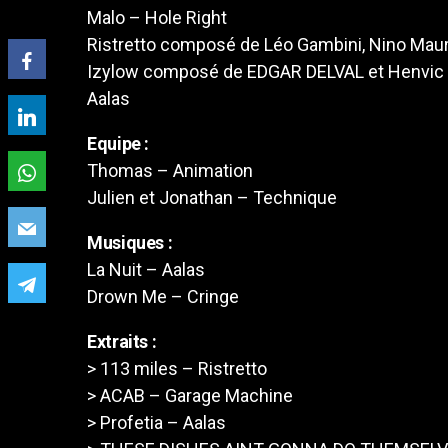
Malo – Hole Right
Ristretto composé de Léo Gambini, Nino Maur
Izylow composé de EDGAR DELVAL et Henvic 
Aalas
Equipe :
Thomas – Animation
Julien et Jonathan – Technique
Musiques :
La Nuit – Aalas
Drown Me – Cringe
Extraits :
> 113 miles – Ristretto
> ACAB – Garage Machine
> Profetia – Aalas