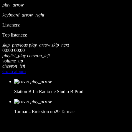
play_arrow
keyboard_arrow_right
Listeners:
Top listeners:
skip_previous
play_arrow
skip_next
00:00
00:00
playlist_play
chevron_left
volume_up
chevron_left
Go to album
play_arrow
Station B
La Radio de Studio B Prod
play_arrow
Tarmac - Emission no29
Tarmac
music_note