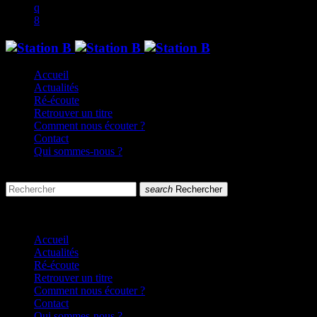
Accueil
Actualités
Ré-écoute
Retrouver un titre
Comment nous écouter ?
Contact
Qui sommes-nous ?
search
menu
search
Rechercher
close
close
Accueil
Actualités
Ré-écoute
Retrouver un titre
Comment nous écouter ?
Contact
Qui sommes-nous ?