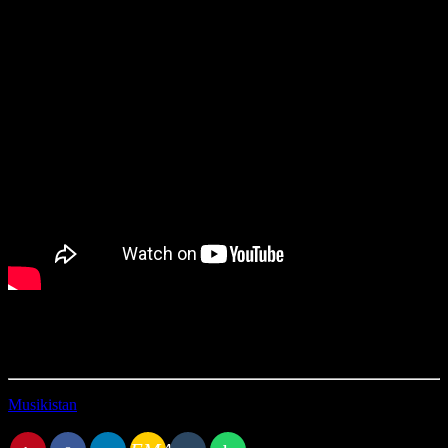
Durée : 36’46
Première diffusion le 07/05/2023
Musikistan