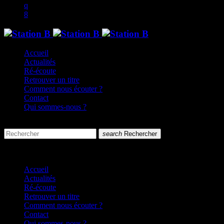
Accueil
Actualités
Ré-écoute
Retrouver un titre
Comment nous écouter ?
Contact
Qui sommes-nous ?
search
menu
search
Rechercher
close
close
Accueil
Actualités
Ré-écoute
Retrouver un titre
Comment nous écouter ?
Contact
Qui sommes-nous ?