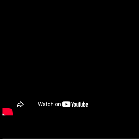
Durée : 54’01
Première diffusion le 13/11/2022