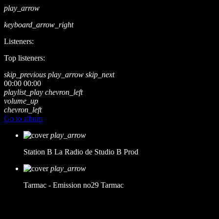
play_arrow
keyboard_arrow_right
Listeners:
Top listeners:
skip_previous
play_arrow
skip_next
00:00
00:00
playlist_play
chevron_left
volume_up
chevron_left
Go to album
play_arrow
Station B
La Radio de Studio B Prod
play_arrow
Tarmac - Emission no29
Tarmac
music_note