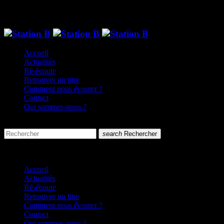
Accueil
Actualités
Ré-écoute
Retrouver un titre
Comment nous écouter ?
Contact
Qui sommes-nous ?
search
menu
search
Rechercher
close
close
Accueil
Actualités
Ré-écoute
Retrouver un titre
Comment nous écouter ?
Contact
Qui sommes-nous ?