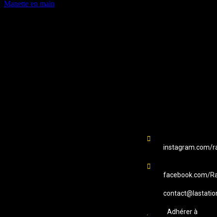
Manette en main
EMAIL
Station B
instagram.com/ra
facebook.com/Ra
contact@lastatio
Adhérer à