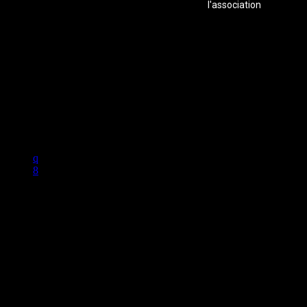
l'association
Studio B Prod - 2022