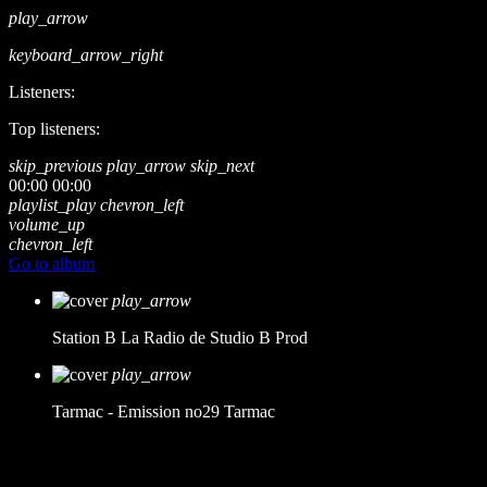
play_arrow
keyboard_arrow_right
Listeners:
Top listeners:
skip_previous
play_arrow
skip_next
00:00
00:00
playlist_play
chevron_left
volume_up
chevron_left
Go to album
play_arrow
Station B
La Radio de Studio B Prod
play_arrow
Tarmac - Emission no29
Tarmac
music_note