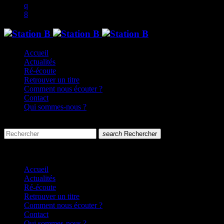
Accueil
Actualités
Ré-écoute
Retrouver un titre
Comment nous écouter ?
Contact
Qui sommes-nous ?
search
menu
search
Rechercher
close
close
Accueil
Actualités
Ré-écoute
Retrouver un titre
Comment nous écouter ?
Contact
Qui sommes-nous ?