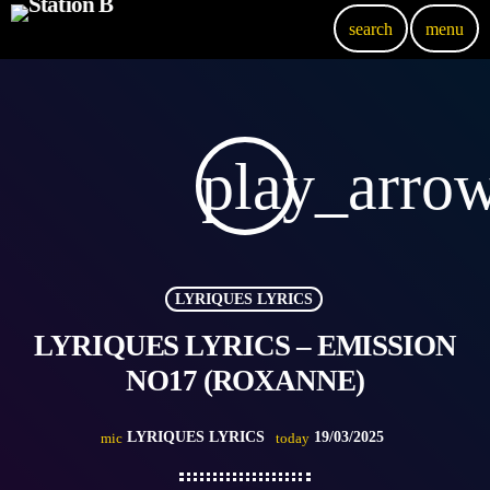
search
menu
play_arro
LYRIQUES LYRICS
LYRIQUES LYRICS – EMISSION
NO17 (ROXANNE)
LYRIQUES LYRICS
19/03/2025
mic
today