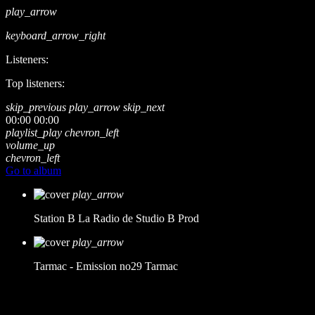
play_arrow
keyboard_arrow_right
Listeners:
Top listeners:
skip_previous
play_arrow
skip_next
00:00
00:00
playlist_play
chevron_left
volume_up
chevron_left
Go to album
play_arrow
Station B
La Radio de Studio B Prod
play_arrow
Tarmac - Emission no29
Tarmac
music_note