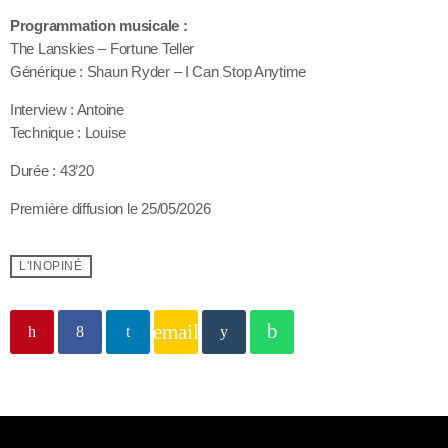
Programmation musicale :
The Lanskies – Fortune Teller
Générique : Shaun Ryder – I Can Stop Anytime
Interview : Antoine
Technique : Louise
Durée : 43’20
Première diffusion le 25/05/2026
L'INOPINÉ
email