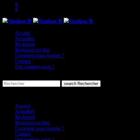
Accueil
Actualités
Ré-écoute
Retrouver un titre
Comment nous écouter ?
Contact
Qui sommes-nous ?
search
menu
search
Rechercher
close
close
Accueil
Actualités
Ré-écoute
Retrouver un titre
Comment nous écouter ?
Contact
Qui sommes-nous ?