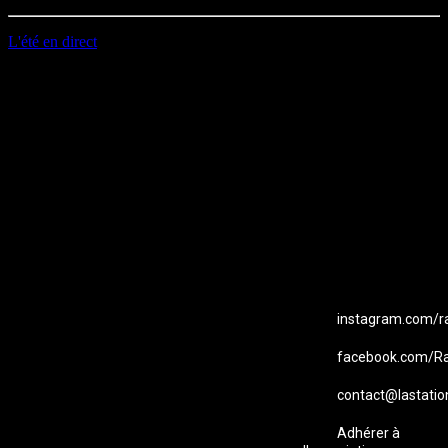
L'été en direct
EMAIL
Station B
instagram.com/ra
facebook.com/Ra
contact@lastatio
Adhérer à