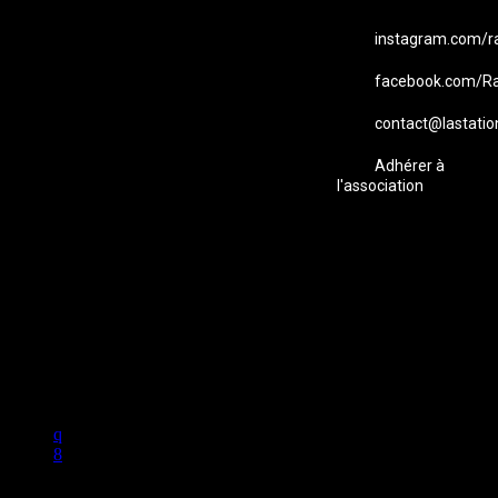
instagram.com/ra
facebook.com/Ra
contact@lastatio
Adhérer à
l'association
Studio B Prod - 2022