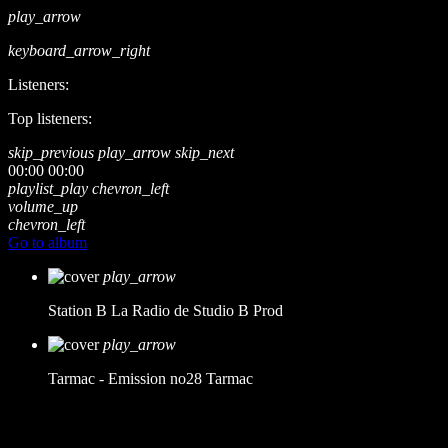
play_arrow
keyboard_arrow_right
Listeners:
Top listeners:
skip_previous
play_arrow
skip_next
00:00
00:00
playlist_play
chevron_left
volume_up
chevron_left
Go to album
play_arrow
Station B
La Radio de Studio B Prod
play_arrow
Tarmac - Emission no28
Tarmac
music_note