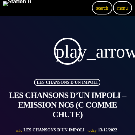
search
menu
play_arro
LES CHANSONS D'UN IMPOLI
LES CHANSONS D’UN IMPOLI –
EMISSION NO5 (C COMME
CHUTE)
LES CHANSONS D'UN IMPOLI
13/12/2022
mic
today