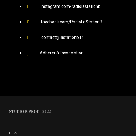
instagram.com/radiolastationb
facebook.com/RadioLaStationB
contact@lastationb.fr
Adhérer à l'association
STUDIO B PROD - 2022