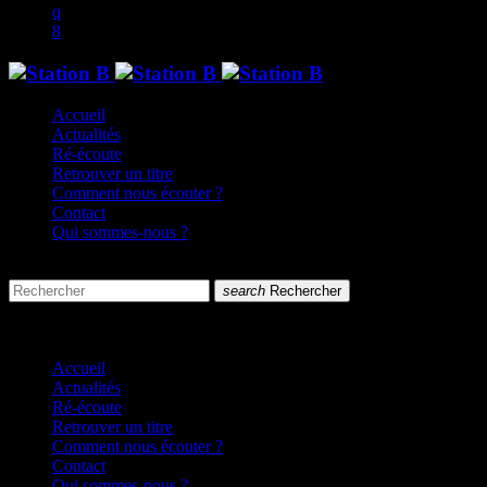
Accueil
Actualités
Ré-écoute
Retrouver un titre
Comment nous écouter ?
Contact
Qui sommes-nous ?
search
menu
search
Rechercher
close
close
Accueil
Actualités
Ré-écoute
Retrouver un titre
Comment nous écouter ?
Contact
Qui sommes-nous ?