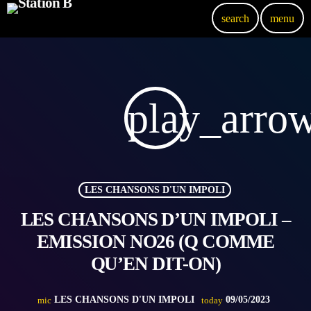
search
menu
play_arro
LES CHANSONS D'UN IMPOLI
LES CHANSONS D’UN IMPOLI –
EMISSION NO26 (Q COMME
QU’EN DIT-ON)
LES CHANSONS D'UN IMPOLI
09/05/2023
mic
today