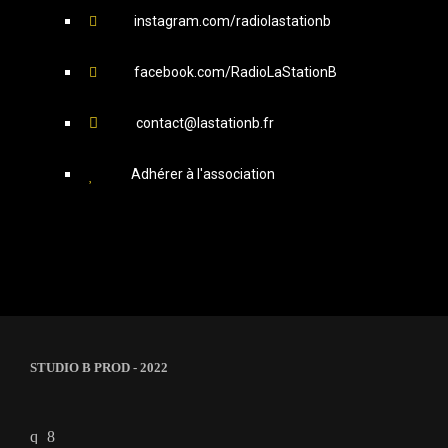
instagram.com/radiolastationb
facebook.com/RadioLaStationB
contact@lastationb.fr
Adhérer à l'association
STUDIO B PROD - 2022