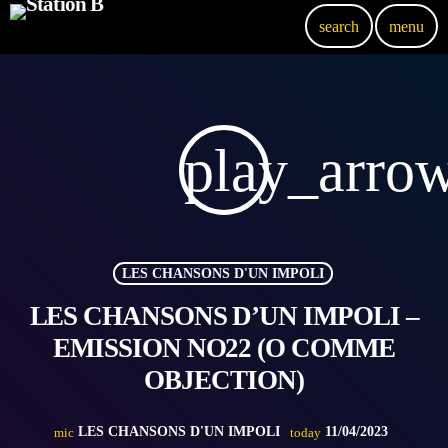
search
menu
play_arro
LES CHANSONS D'UN IMPOLI
LES CHANSONS D’UN IMPOLI –
EMISSION NO22 (O COMME
OBJECTION)
LES CHANSONS D'UN IMPOLI
11/04/2023
mic
today