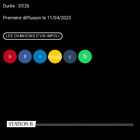
Durée : 05’26
Première diffusion le 11/04/2023
LES CHANSONS D'UN IMPOLI
email
STATION B