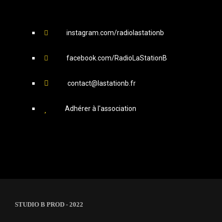
instagram.com/radiolastationb
facebook.com/RadioLaStationB
contact@lastationb.fr
Adhérer à l'association
STUDIO B PROD - 2022