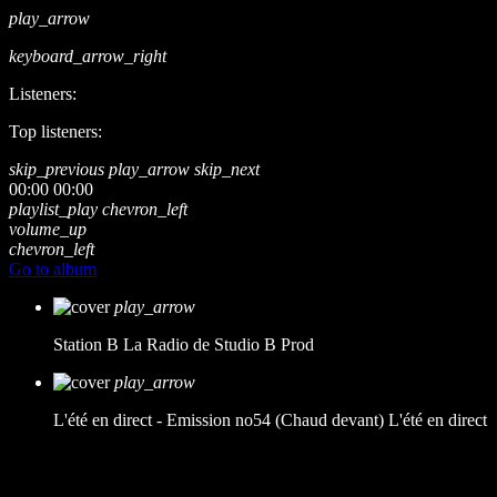
play_arrow
keyboard_arrow_right
Listeners:
Top listeners:
skip_previous
play_arrow
skip_next
00:00
00:00
playlist_play
chevron_left
volume_up
chevron_left
Go to album
play_arrow
Station B
La Radio de Studio B Prod
play_arrow
L'été en direct - Emission no54 (Chaud devant)
L'été en direct
music_note