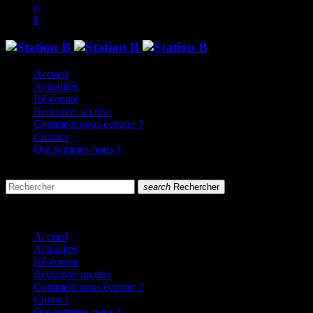
Accueil
Actualités
Ré-écoute
Retrouver un titre
Comment nous écouter ?
Contact
Qui sommes-nous ?
search
menu
search
Rechercher
close
close
Accueil
Actualités
Ré-écoute
Retrouver un titre
Comment nous écouter ?
Contact
Qui sommes-nous ?