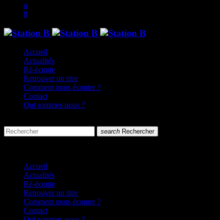
Accueil
Actualités
Ré-écoute
Retrouver un titre
Comment nous écouter ?
Contact
Qui sommes-nous ?
search
menu
search
Rechercher
close
close
Accueil
Actualités
Ré-écoute
Retrouver un titre
Comment nous écouter ?
Contact
Qui sommes-nous ?