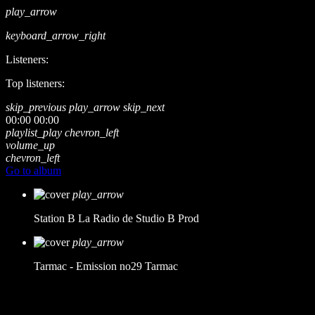
play_arrow
keyboard_arrow_right
Listeners:
Top listeners:
skip_previous
play_arrow
skip_next
00:00
00:00
playlist_play
chevron_left
volume_up
chevron_left
Go to album
play_arrow
Station B
La Radio de Studio B Prod
play_arrow
Tarmac - Emission no29
Tarmac
music_note