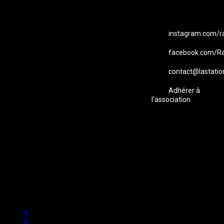
instagram.com/ra
facebook.com/Ra
contact@lastatio
Adhérer à
l'association
Studio B Prod - 2022