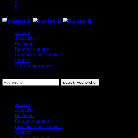
Accueil
Actualités
Ré-écoute
Retrouver un titre
Comment nous écouter ?
Contact
Qui sommes-nous ?
search
menu
search
Rechercher
close
close
Accueil
Actualités
Ré-écoute
Retrouver un titre
Comment nous écouter ?
Contact
Qui sommes-nous ?