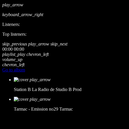
play_arrow
keyboard_arrow_right
Listeners:
Top listeners:
skip_previous
play_arrow
skip_next
00:00
00:00
playlist_play
chevron_left
volume_up
chevron_left
Go to album
play_arrow
Station B
La Radio de Studio B Prod
play_arrow
Tarmac - Emission no29
Tarmac
music_note