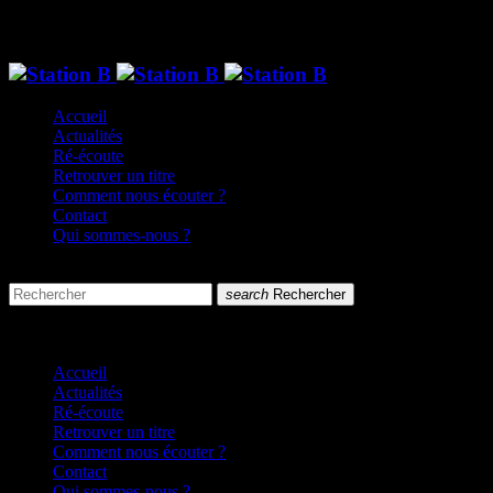
Accueil
Actualités
Ré-écoute
Retrouver un titre
Comment nous écouter ?
Contact
Qui sommes-nous ?
search
menu
search
Rechercher
close
close
Accueil
Actualités
Ré-écoute
Retrouver un titre
Comment nous écouter ?
Contact
Qui sommes-nous ?